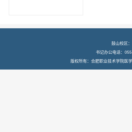
鼓山校区：
书记办公电话：0551
版权所有：合肥职业技术学院医学院 皖I