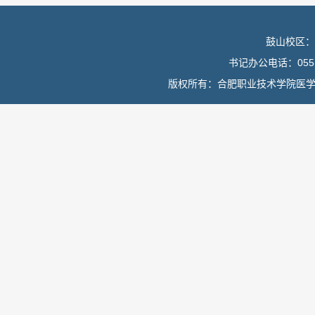
鼓山校区：
书记办公电话：0551
版权所有：合肥职业技术学院医学院 皖I