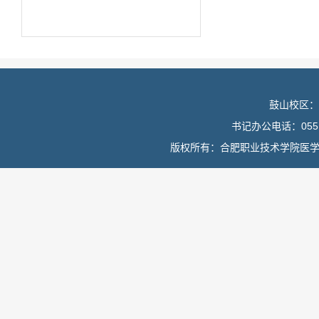
鼓山校区：
书记办公电话：0551
版权所有：合肥职业技术学院医学院 皖I