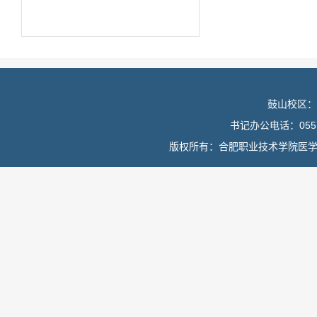
鼓山校区：
书记办公电话：0551
版权所有：合肥职业技术学院医学院 皖I