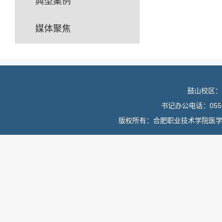
典型案例
媒体聚焦
鼓山校区：
书记办公电话：0551
版权所有：合肥职业技术学院医学院 皖I