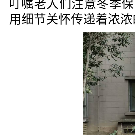
叮嘱老人们注意冬季保
用细节关怀传递着浓浓