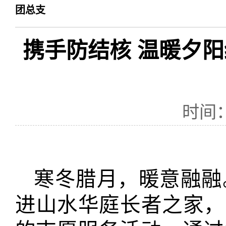
团总支
携手防结核 温暖夕
时间：
寒冬腊月，暖意融融
进山水华庭长者之家，