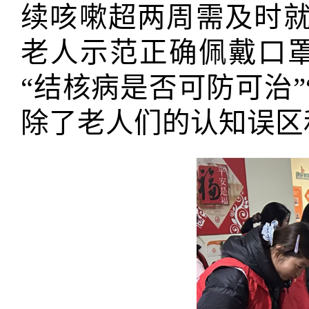
续咳嗽超两周需及时就
老人示范正确佩戴口
“结核病是否可防可治”
除了老人们的认知误区