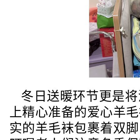
冬日送暖环节更是将
上精心准备的爱心羊毛
实的羊毛袜包裹着双脚