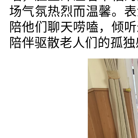
场气氛热烈而温馨。表
陪他们聊天唠嗑，倾听
陪伴驱散老人们的孤独