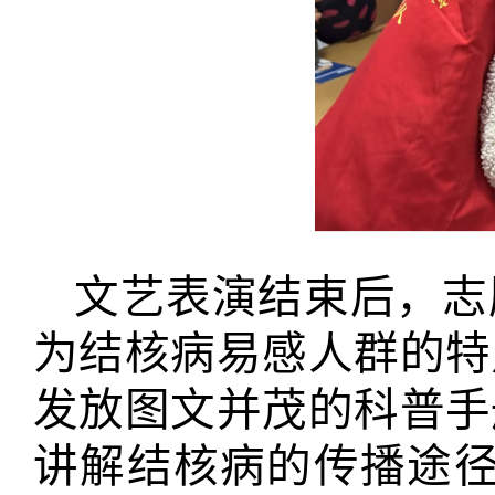
文艺表演结束后，志
为结核病易感人群的特
发放图文并茂的科普手
讲解结核病的传播途