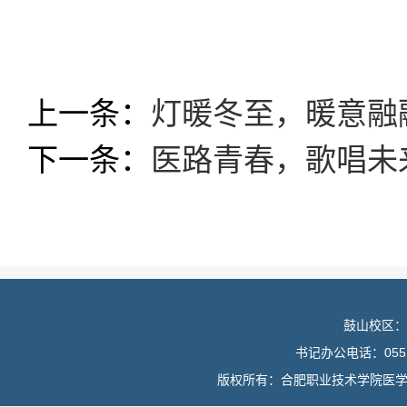
上一条：
灯暖冬至，暖意融
下一条：
医路青春，歌唱未
鼓山校区：
书记办公电话：0551
版权所有：合肥职业技术学院医学院 皖I