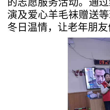
的志愿服务活动。通过
演及爱心羊毛袜赠送等
冬日温情，让老年朋友