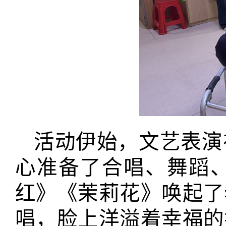
活动伊始，文艺表演
心准备了合唱、舞蹈
红》《茉莉花》唤起了
唱，脸上洋溢着幸福的